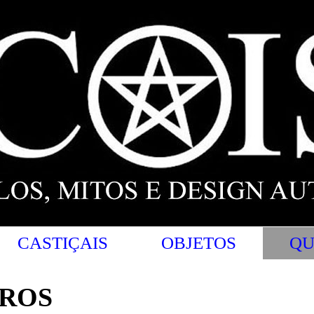
CASTIÇAIS
OBJETOS
QU
ROS