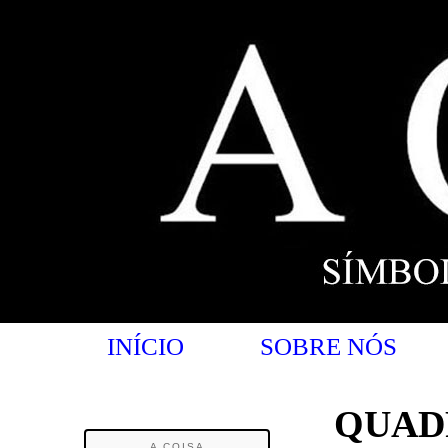
INÍCIO
SOBRE NÓS
QUAD
A COISA