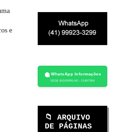
uma
cos e
WhatsApp Informações
SEDE BIGORRILHO - CURITIBA
📁 ARQUIVO
DE PÁGINAS