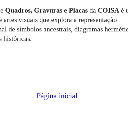
de
Quadros, Gravuras e Placas
da
COISA
é 
e artes visuais que explora a representação
al de símbolos ancestrais, diagramas herméti
s históricas.
Página inicial