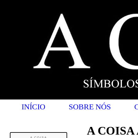
INÍCIO
SOBRE NÓS
A COISA
A COISA