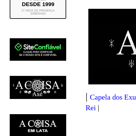
DESDE 1999
27 ANOS DE PRESENÇA
SOBERANA
|
Capela dos Exu
Rei
|