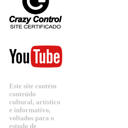
Este site contém
conteúdo
cultural, artístico
e informativo,
voltados para o
estudo de