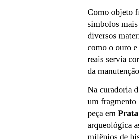
Como objeto fí
símbolos mais 
diversos mater
como o ouro e 
reais servia c
da manutençã
Na curadoria 
um fragmento e
peça em
Prata
arqueológica 
milênios de hi