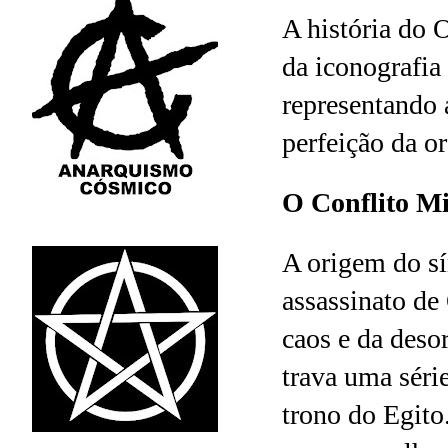
A história do 
da iconografia
representando a
perfeição da o
O Conflito Mi
A origem do sí
assassinato de
caos e da desor
trava uma série
trono do Egito