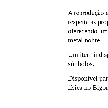
A reprodução 
respeita as pr
oferecendo um 
metal nobre.
Um item indisp
símbolos.
Disponível par
física no Bigor