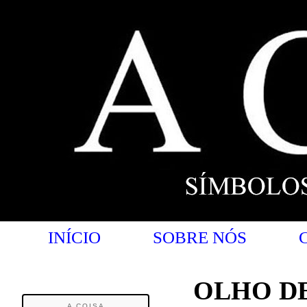
INÍCIO
SOBRE NÓS
OLHO D
A COISA